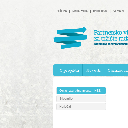
Početna
|
Mapa weba
|
Impressum
|
Kontakti
O projektu
Novosti
Obrazovan
Oglasi za radna mjesta - HZZ
Stipendije
Natječaji